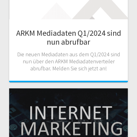
ARKM Mediadaten Q1/2024 sind
nun abrufbar
Die neuen Mediadaten aus dem Q1/2024 sind
nun über den ARKM Mediadatenverteiler
abrufbar. Melden Sie sich jetzt an!