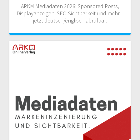
ARKM Mediadaten 2026: Sponsored Posts,
Displayanzeigen, SEO-Sichtbarkeit und mehr –
jetzt deutsch/englisch abrufbar.