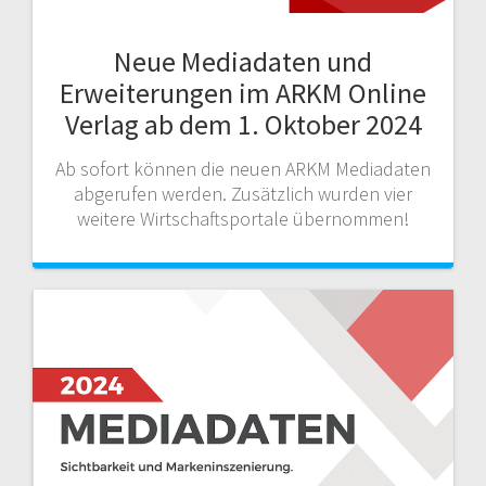
Neue Mediadaten und
Erweiterungen im ARKM Online
Verlag ab dem 1. Oktober 2024
Ab sofort können die neuen ARKM Mediadaten
abgerufen werden. Zusätzlich wurden vier
weitere Wirtschaftsportale übernommen!