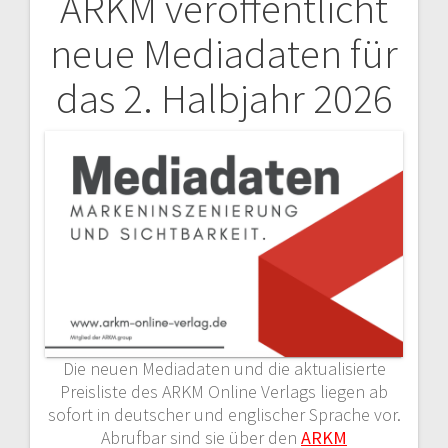
ARKM veröffentlicht
Beitragsnavigation
neue Mediadaten für
das 2. Halbjahr 2026
Die neuen Mediadaten und die aktualisierte
Preisliste des ARKM Online Verlags liegen ab
sofort in deutscher und englischer Sprache vor.
Abrufbar sind sie über den
ARKM