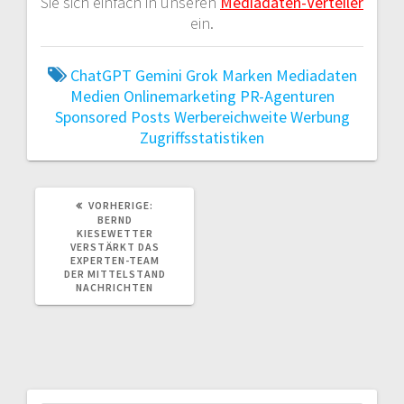
Sie sich einfach in unseren
Mediadaten-Verteiler
ein.
ChatGPT
Gemini
Grok
Marken
Mediadaten
Medien
Onlinemarketing
PR-Agenturen
Sponsored Posts
Werbereichweite
Werbung
Zugriffsstatistiken
VORHERIGER
VORHERIGE:
BEITRAG:
BERND
KIESEWETTER
VERSTÄRKT DAS
EXPERTEN-TEAM
DER MITTELSTAND
NACHRICHTEN