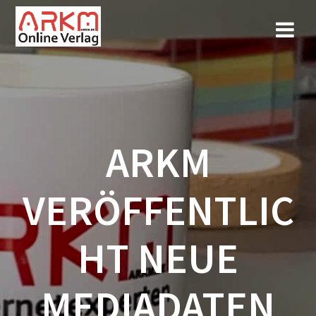
Zum
Inhalt
springen
ARKM
VERÖFFENTLIC
HT NEUE
MEDIADATEN