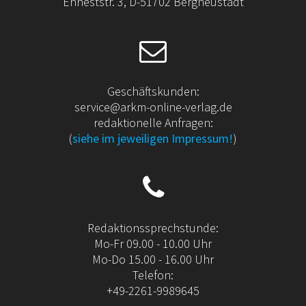
Enneststr. 3, D-51702 Bergneustadt
Geschäftskunden:
service@arkm-online-verlag.de
redaktionelle Anfragen:
(
siehe im jeweiligen Impressum!
)
Redaktionssprechstunde:
Mo-Fr 09.00 - 10.00 Uhr
Mo-Do 15.00 - 16.00 Uhr
Telefon:
+49-2261-9989645