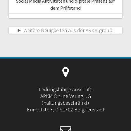
Social Media Aktivitäten und digitale Präsenz auf
dem Prüfstand
Weitere Neuigkeiten aus der ARKM.group:
Ladungsfähige Anschrift:
ARKM Online Verlag UG
(haftungsbeschränkt)
Enneststr. 3, D-51702 Bergneustadt