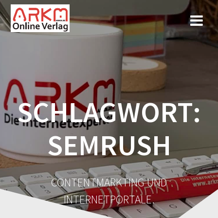
Zum
Inhalt
springen
SCHLAGWORT:
SEMRUSH
CONTENTMARKTING UND
INTERNETPORTALE.