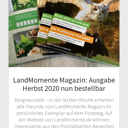
LandMomente Magazin: Ausgabe
Herbst 2020 nun bestellbar
Bergneustadt – In der letzten Woche erhielten
alle Freunde vom LandMomente Magazin ihr
persönliches Exemplar auf dem Postweg. Auf
der Website von LandMomente.de können
Interessierte aus den Postleitzahlen-Bereichen